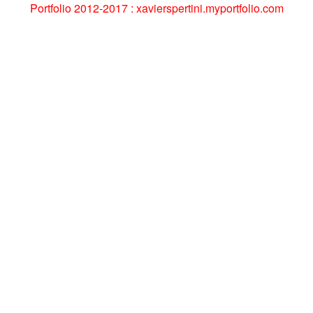
Portfolio 2012-2017 : xavierspertini.myportfolio.com