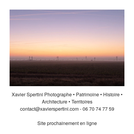
Xavier Spertini Photographe • Patrimoine • Histoire •
Architecture • Territoires
contact@xavierspertini.com - 06 70 74 77 59
Site prochainement en ligne