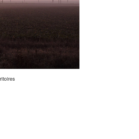
ritoires