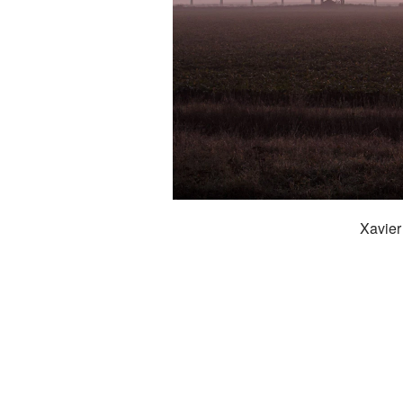
Xavier 